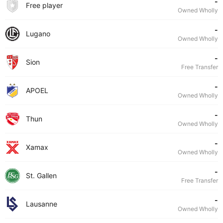
-
Free player
Owned Wholly
-
Lugano
Owned Wholly
-
Sion
Free Transfer
-
APOEL
Owned Wholly
-
Thun
Owned Wholly
-
Xamax
Owned Wholly
-
St. Gallen
Free Transfer
-
Lausanne
Owned Wholly