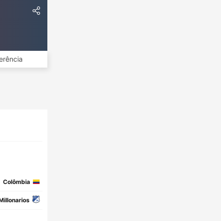
erência
Colômbia
Millonarios