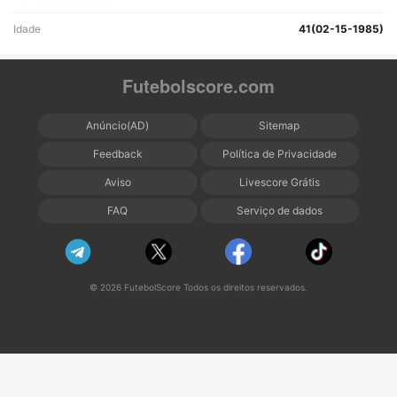
Idade
41(02-15-1985)
Futebolscore.com
Anúncio(AD)
Sitemap
Feedback
Política de Privacidade
Aviso
Livescore Grátis
FAQ
Serviço de dados
© 2026 FutebolScore Todos os direitos reservados.