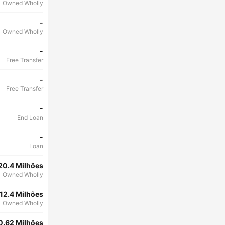
Owned Wholly
-
Owned Wholly
-
Free Transfer
-
Free Transfer
-
End Loan
-
Loan
20.4 Milhões
Owned Wholly
12.4 Milhões
Owned Wholly
0.62 Milhões