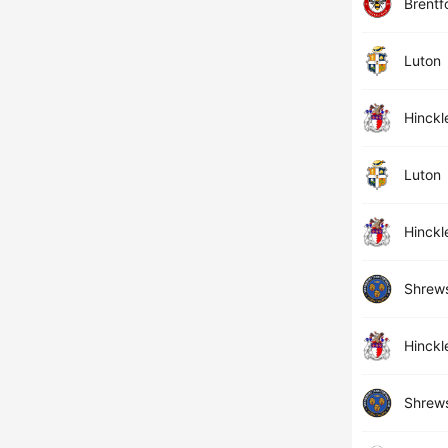
Brentf
Luton
Hinckl
Luton
Hinckl
Shrew
Hinckl
Shrew