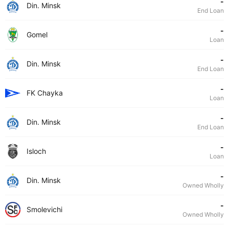
-
Din. Minsk
End Loan
-
Gomel
Loan
-
Din. Minsk
End Loan
-
FK Chayka
Loan
-
Din. Minsk
End Loan
-
Isloch
Loan
-
Din. Minsk
Owned Wholly
-
Smolevichi
Owned Wholly