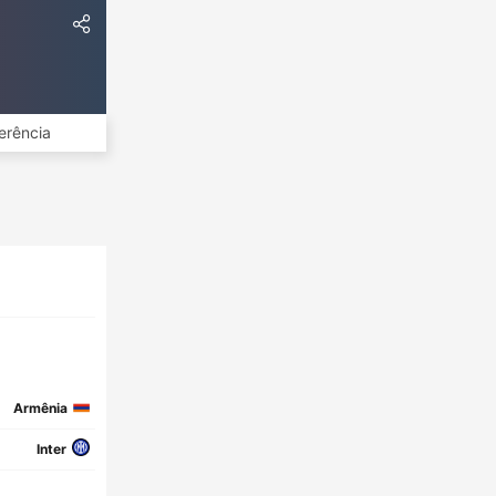
erência
Armênia
Inter