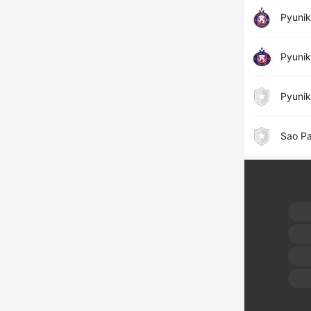
Pyunik
Pyunik
Pyunik
Sao Pa