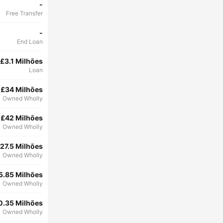
-
Free Transfer
-
End Loan
£3.1 Milhões
Loan
£34 Milhões
Owned Wholly
£42 Milhões
Owned Wholly
27.5 Milhões
Owned Wholly
5.85 Milhões
Owned Wholly
0.35 Milhões
Owned Wholly