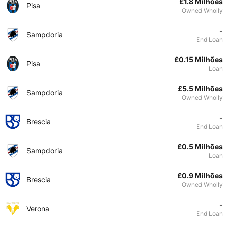
£1.8 Milhões
Pisa
Owned Wholly
-
Sampdoria
End Loan
£0.15 Milhões
Pisa
Loan
£5.5 Milhões
Sampdoria
Owned Wholly
-
Brescia
End Loan
£0.5 Milhões
Sampdoria
Loan
£0.9 Milhões
Brescia
Owned Wholly
-
Verona
End Loan