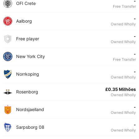
-
OFI Crete
Free Transfer
-
Aalborg
Owned Wholly
-
Free player
Owned Wholly
-
New York City
Free Transfer
-
Norrkoping
Owned Wholly
£0.35 Milhões
Rosenborg
Owned Wholly
-
Nordsjaelland
Owned Wholly
-
Sarpsborg 08
Owned Wholly