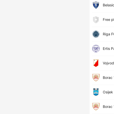
Belasi
Free p
Riga F
Ertis 
Vojvod
Borac
Osijek
Borac