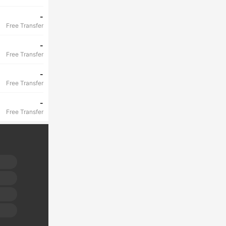
-
Free Transfer
-
Free Transfer
-
Free Transfer
-
Free Transfer