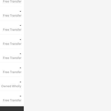
Free Transfer
-
Free Transfer
-
Free Transfer
-
Free Transfer
-
Free Transfer
-
Free Transfer
-
Owned Wholly
-
Free Transfer