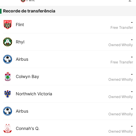
Recorde de transferência
-
Flint
Free Transfer
-
Rhyl
Owned Wholly
-
Airbus
Free Transfer
-
Colwyn Bay
Owned Wholly
-
Northwich Victoria
Owned Wholly
-
Airbus
Owned Wholly
-
Connah's Q.
Owned Wholly