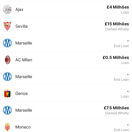
£4 Milhões
Ajax
Loan
£15 Milhões
Sevilla
Owned Wholly
-
Marseille
End Loan
£0.5 Milhões
AC Milan
Loan
-
Marseille
End Loan
-
Genoa
Loan
£7.5 Milhões
Marseille
Owned Wholly
-
Monaco
End Loan