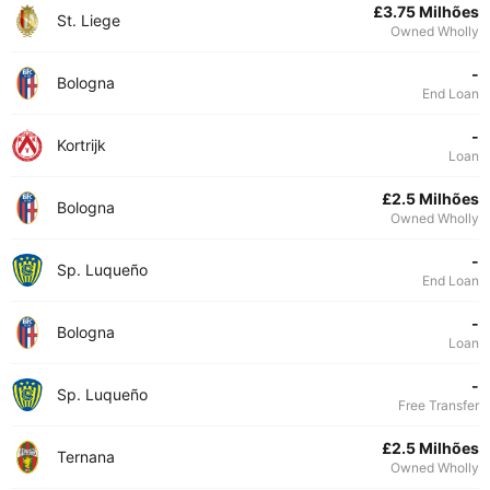
£3.75 Milhões
St. Liege
Owned Wholly
-
Bologna
End Loan
-
Kortrijk
Loan
£2.5 Milhões
Bologna
Owned Wholly
-
Sp. Luqueño
End Loan
-
Bologna
Loan
-
Sp. Luqueño
Free Transfer
£2.5 Milhões
Ternana
Owned Wholly